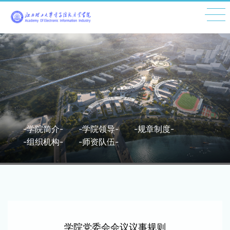
-学院简介-
-学院领导-
-规章制度-
-组织机构-
-师资队伍-
学院党委会会议议事规则