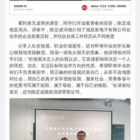
看到座无虚席的课堂，同学们洋溢着青春的笑容，陈定成
很是高兴。讲座中，陈定成详细介绍了福昌发电子有限公司在
信丰的企业发展历程，并结合自身工作经历从不同角度
分享人生价值观、职业价值观等。还对即将毕业的学生耐
心细致地答疑解惑。现场一派热火朝天的景象。他深情地对同
学们说：“价值观决定人的自我认识，它直接影响和决定一个人
的理想、信念、生活目标和追求方向的性质。希望即将毕业的
你们不负青春韶华，用正确的价值观武装自己，从容不迫地面
对社会，用自己的真才实学报效祖国、服务社会，用青春奋斗
的笔墨书写属于祖国、属于母校、属于自己的精彩。”在讲座结
束后，还为陈定成颁发演讲荣誉证书。