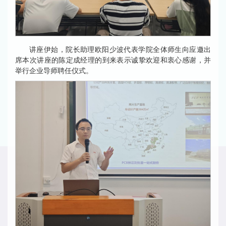
讲座伊始，院长助理欧阳少波代表学院全体师生向应邀出
席本次讲座的陈定成经理的到来表示诚挚欢迎和衷心感谢，并
举行企业导师聘任仪式。