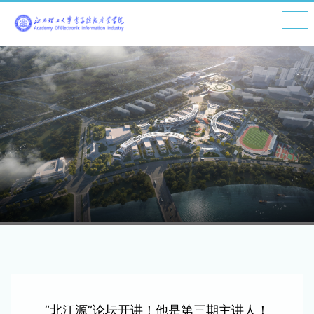
“北江源”论坛开讲！他是第三期主讲人！