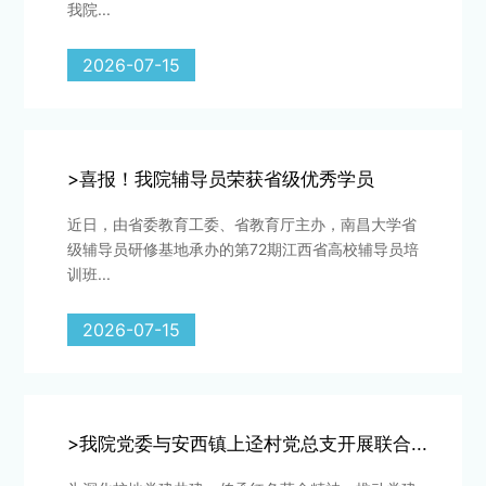
我院...
2026-07-15
>喜报！我院辅导员荣获省级优秀学员
近日，由省委教育工委、省教育厅主办，南昌大学省
级辅导员研修基地承办的第72期江西省高校辅导员培
训班...
2026-07-15
>我院党委与安西镇上迳村党总支开展联合...