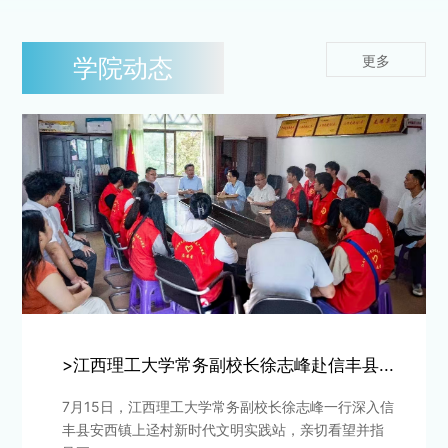
更多
学院动态
>江西理工大学常务副校长徐志峰赴信丰县...
7月15日，江西理工大学常务副校长徐志峰一行深入信
丰县安西镇上迳村新时代文明实践站，亲切看望并指